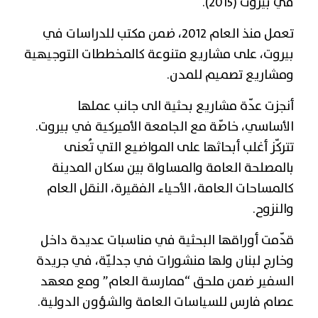
في بيروت (2015).
تعمل منذ العام 2012، ضمن مكتب للدراسات في
بيروت، على مشاريع متنوعة كالمخططات التوجيهية
ومشاريع تصميم للمدن.
أنجزت عدّة مشاريع بحثية الى جانب عملها
الأساسي، خاصّة مع الجامعة الأميركية في بيروت.
تتركّز أغلب أبحاثها على المواضيع التي تُعنى
بالمصلحة العامة والمساواة بين سكان المدينة
كالمساحات العامة، الأحياء الفقيرة، النقل العام
والنزوح.
قدّمت أوراقها البحثية في مناسبات عديدة داخل
وخارج لبنان ولها منشورات في جدليّة، في جريدة
السفير ضمن ملحق “ممارسة العام” ومع معهد
عصام فارس للسياسات العامة والشؤون الدولية.