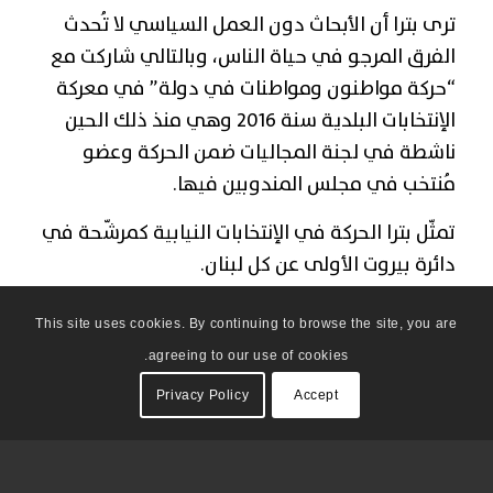
ترى بترا أن الأبحاث دون العمل السياسي لا تُحدث
الفرق المرجو في حياة الناس، وبالتالي شاركت مع
“حركة مواطنون ومواطنات في دولة” في معركة
الإنتخابات البلدية سنة 2016 وهي منذ ذلك الحين
ناشطة في لجنة المجاليات ضمن الحركة وعضو
مُنتخب في مجلس المندوبين فيها.
تمثّل بترا الحركة في الإنتخابات النيابية كمرشّحة في
دائرة بيروت الأولى عن كل لبنان.
This site uses cookies. By continuing to browse the site, you are
agreeing to our use of cookies.
Privacy Policy
Accept