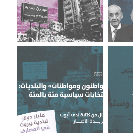
الجميع…
عيترون تتحول إلى القنيطرة، بعلم