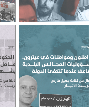
جورج عبد الله، أسيرًا محررًا
كي يكون 