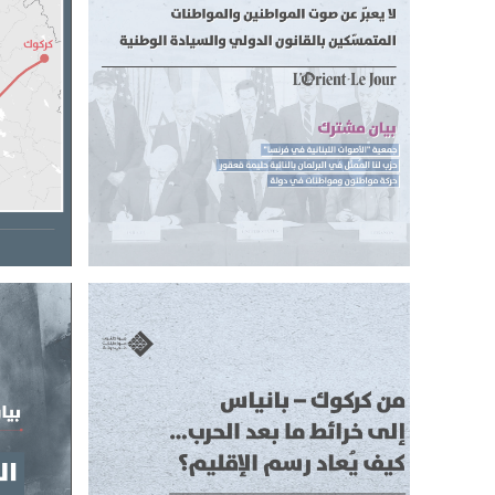
والسيادة الوطنية
تأهيل خ
والمواطنات المتمسّكين بالقانون الدولي
إتفاق الإطار لا يعبّر عن صوت المواطنين