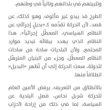
وتثبيتهم في بلداتهم وتالياً في وطنهم.
الطرح قد يبدو غير مألوف. وهو كذلك، عن
قصد، لأن الحركة تقدّمه كـ«بديلٍ إجرائي عن
النظام السياسي، المعطّل إجرائياً». هذا
النظام الذي يهدد ببقائه تبديد موارد
المجتمع. ولأن البلديات ساحة من ساحات
النظام المعطّل، وجزء من البنيان المترهّل
للدولة، سعت الحركة إلى أن تُظهر «البديل»
انطلاقاً منها.
بالانطلاق من التعريف، يرفض الأمين العام
للحركة شربل نحاس، فصل البلدية عن
السياسة، لما في ذلك من إراحة لأحزاب