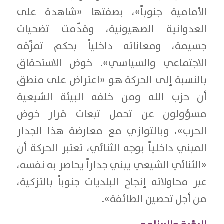
الأمامية جنوباً»، بصفتها «شاهدة على
العدوانية الصهيونية، وقدّمت تضحيات
جسيمة، ومعاناته داخلياً بحكم تمزّقه
الاجتماعي والسياسي». خوض الاستحقاق
بالنسبة إلى الحركة هو «اعتراض على منطق
أن حزب الله ومن خلفه البيئة الشيعية
مسؤولون عن تحمل تبعات قرار خوض
الحرب»، وبالتوازي مع معارضة هذا الجدار
المبني داخلياً بوجه الثنائي، تعتبر الحركة أن
«الثنائي الشيعي يبني جداراً يحاصر به نفسه،
عبر محاولاته إنجاح البلديات جنوباً بالتزكية،
من أجل تحصين الطائفة».