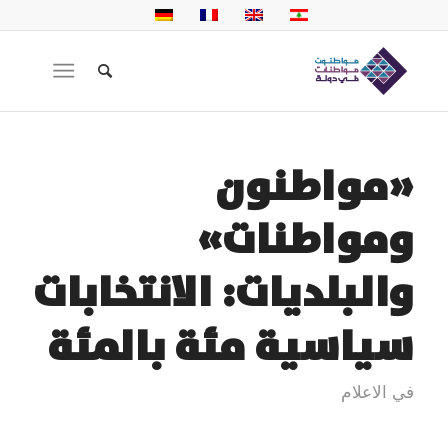
«مواطنون
ومواطنات»
والبلديات: الانتخابات
سياسية مئة بالمئة
في الاعلام