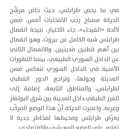
في ما يخص طرابلس، حيث خاض مرشّح
الحركة مصباح رجب الانتخابات أمس، ضمن
لائحة «الفيحاء»، جاء الاختيار، نتيجة انفصال
طرابلس شبه الكامل عن بيروت، وهو انفصال
بين أهم قطبين مَدينيين. والانفصال الثاني
عن الداخل السوري الطبيعي، بينما التطورات
الأمنية في الداخل السوري تنعكس ضمن
المدينة وحولها، وتراجع الدور القطبي
لطرابلس، والمناطق التابعة، إضافة إلى
الفرز الطبقي داخل المدينة بين شرق البولفار
وغربه. واعتبرت الحركة أنّ هذا الوضع المركّب
يعرّض طرابلس ومحيطها لمخاطر جدية لا
تقتصر على الوضع المعيشي والاقتصادي.