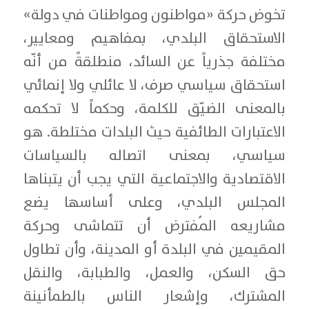
تخوض حركة «مواطنون ومواطنات في دولة»
الاستحقاق البلدي، بمفاهيم ومعايير،
مختلفة جذرياً عن السائد، منطلقةً من أنّه
استحقاق سياسي صرف، لا عائلي ولا إنمائي
بالمعنى الضيّق للكلمة، وحكماً لا تحكمه
الاعتبارات الطائفية حيث البلدات مختلطة. هو
سياسي، بمعنى اتصاله بالسياسات
الاقتصادية والاجتماعية التي يجب أن يتبناها
المجلس البلدي، وعلى أساسها يضع
مشاريعه المُفترض أن تتماشى وحركة
المقيمين في البلدة أو المدينة، وأن تطاول
حق السكن، والعمل، والطبابة، والنقل
المشترك، وإشعار الناس بالطمأنينة