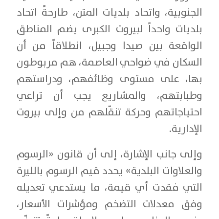
الجنوبية، واتحاد بلديات المتن، طارحةً اتحاد
بلديات واحداً لبيروت الكبرى يضم المناطق
الواقعة بين صيدا وجبيل، انطلاقاً من أن
السكان في ضواحي العاصمة، هم مربوطون
بها، على مستوى وظائفهم، ودراستهم
وطبابتهم، والمشاريع يجب أن تراعي
احتياجاتهم وحركة تنقّلهم من وإلى بيروت
الإدارية.
وإلى جانب الإشارة، إلى أن قانون «الرسوم
والعلاوات البلدية» يحدد قيم الرسوم بالليرة
التي فقدت أي قيمة، ما يستدعي تعديله
وفق معدلات التضخم ومؤشرات الأسعار،