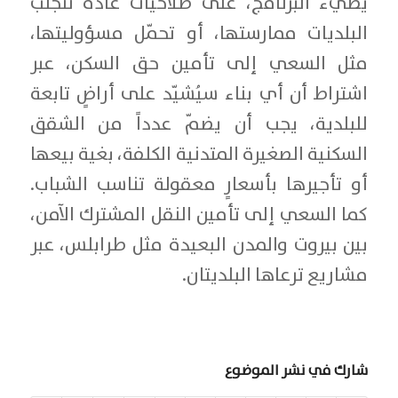
يضيء البرنامج، على صلاحيات عادةً تتجنّب
البلديات ممارستها، أو تحمّل مسؤوليتها،
مثل السعي إلى تأمين حق السكن، عبر
اشتراط أن أي بناء سيُشيّد على أراضٍ تابعة
للبلدية، يجب أن يضمّ عدداً من الشقق
السكنية الصغيرة المتدنية الكلفة، بغية بيعها
أو تأجيرها بأسعارٍ معقولة تناسب الشباب.
كما السعي إلى تأمين النقل المشترك الآمن،
بين بيروت والمدن البعيدة مثل طرابلس، عبر
مشاريع ترعاها البلديتان.
شارك في نشر الموضوع