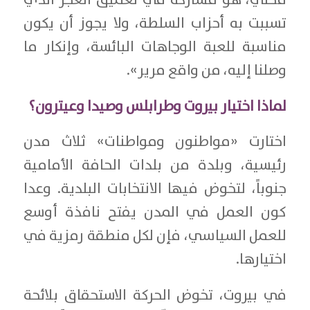
تسببت به أحزاب السلطة، ولا يجوز أن يكون
مناسبة للعبة الوجاهات البائسة، وإنكار ما
وصلنا إليه، من واقع مرير».
لماذا اختيار بيروت وطرابلس وصيدا وعيترون؟
اختارت «مواطنون ومواطنات» ثلاث مدن
رئيسية، وبلدة من بلدات الحافة الأمامية
جنوباً، لتخوض فيها الانتخابات البلدية. وعدا
كون العمل في المدن يفتح نافذة أوسع
للعمل السياسي، فإن لكل منطقة رمزية في
اختيارها.
في بيروت، تخوض الحركة الاستحقاق بلائحة