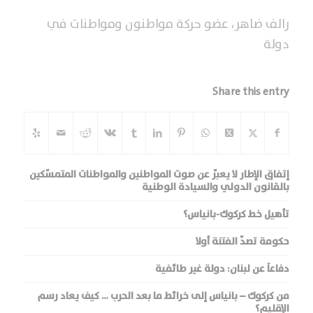
رالف ضاهر، عضو حركة مواطنون ومواطنات في
دولة
Share this entry
إتفاق الإطار لا يعبّر عن صوت المواطنين والمواطنات المتمسّكين
بالقانون الدولي والسيادة الوطنية
تأهيل خط كركوك-بانياس؟
حكومة تصدّ الفتنة أولا
دفاعاً عن لبنان: دولة غير طائفية
من كركوك – بانياس إلى خرائط ما بعد الحرب … كيف يعاد رسم
الإقليم؟