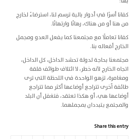
بها:
كفانا أسرًا في أدوار بالية ترسم لنا، استرضاءً لخارج
من هنا أو من هناك، رهانًا وارتهانًا.
كفانا تعاملًا مع مجتمعنا كما يفعل العدو ومجمل
الخارج أفعاله بنا.
مجتمعنا بحاجة لدولة تحشد الداخل، كل الداخل،
اتجاه الخارج لأنه خطر، لا ائتلاف طوائف قلقة
ومغامرة، تزهو الواحدة في اللحظة التي ترى
طائفة اٌخرى تتراجع أوضاعها أكثر مما تتراجع
أوضاعها هي، أو هكذا تعتقد، فتغفل أن البلد
والمجتمع يتبددان بمجملهما.
Share this entry