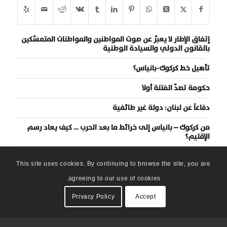
إتفاق الإطار لا يعبّر عن صوت المواطنين والمواطنات المتمسّكين
بالقانون الدولي والسيادة الوطنية
تأهيل خط كركوك-بانياس؟
حكومة تصدّ الفتنة أولا
دفاعاً عن لبنان: دولة غير طائفية
من كركوك – بانياس إلى خرائط ما بعد الحرب … كيف يعاد رسم
الإقليم؟
This site uses cookies. By continuing to browse the site, you are
agreeing to our use of cookies.
Privacy Policy
Accept