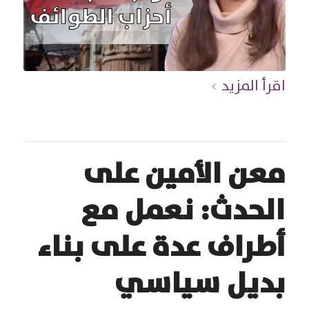
اقرأ المزيد
معن الأمين على
الحدث: نعمل مع
أطراف عدة على بناء
بديل سياسي