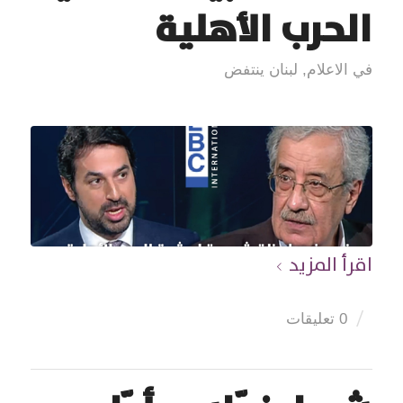
الحرب الأهلية
في الاعلام
,
لبنان ينتفض
اقرأ المزيد
/
0 تعليقات