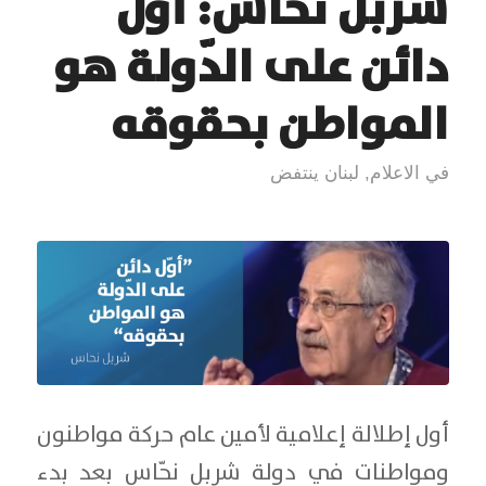
شربل نحّاس: أوّل
دائن على الدّولة هو
المواطن بحقوقه
في الاعلام
,
لبنان ينتفض
أول إطلالة إعلامية لأمين عام حركة مواطنون
ومواطنات في دولة شربل نحّاس بعد بدء