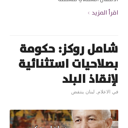
اقرأ المزيد
شامل روكز: حكومة
بصلاحيات استثنائية
لإنقاذ البلد
في الاعلام
,
لبنان ينتفض