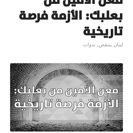
بعلبك: الأزمة فرصة
تاريخية
لبنان ينتفض
,
ندوات