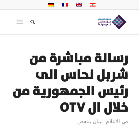
رسالة مباشرة من
شربل نحاس الى
رئيس الجمهورية من
خلال ال OTV
في الاعلام
,
لبنان ينتفض