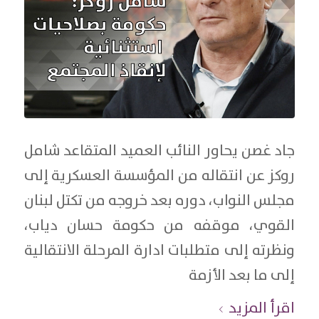
جاد غصن يحاور النائب العميد المتقاعد شامل
روكز عن انتقاله من المؤسسة العسكرية إلى
مجلس النواب، دوره بعد خروجه من تكتل لبنان
القوي، موقفه من حكومة حسان دياب،
ونظرته إلى متطلبات ادارة المرحلة الانتقالية
إلى ما بعد الأزمة
اقرأ المزيد