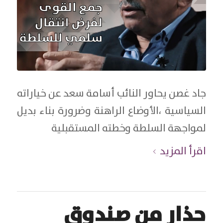
جاد غصن يحاور النائب أسامة سعد عن خياراته
السياسية ،الأوضاع الراهنة وضرورة بناء بديل
لمواجهة السلطة وخطته المستقبلية
اقرأ المزيد
حذار من صندوق