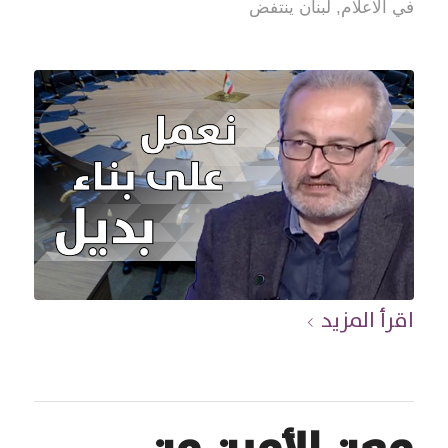
في الاعلام
,
لبنان ينتفض
اقرأ المزيد
معن الأمين من