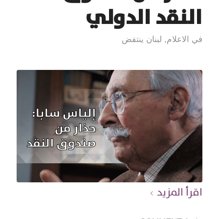
النقد الدولي
في الاعلام
,
لبنان ينتفض
اقرأ المزيد