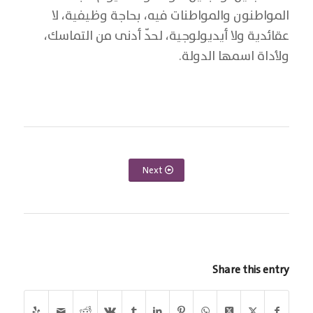
المواطنون والمواطنات فيه، بحاجة وظيفية، لا
عقائدية ولا أيديولوجية، لحدّ أدنى من التماسك،
ولأداة اسمها الدولة.
Next
Share this entry