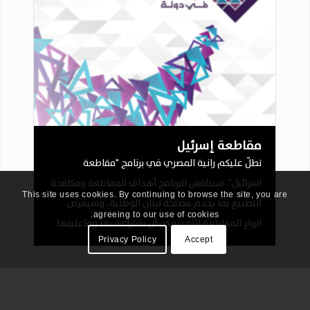
مقاطعة إسرئيل
تطلّ عليكم رانية المصري في برنامج "مقاطعة
اسرائيل". سيناقش البرنامج أهداف المقاطعة ومكافحة
This site uses cookies. By continuing to browse the site, you are
التطبيع بما يخدم مصلحة لبنان الوطنية، وسيعرض
agreeing to our use of cookies.
انواع المقاطعة التّي يمكن أن نشارك فيها وفاعليتها.
Privacy Policy
Accept