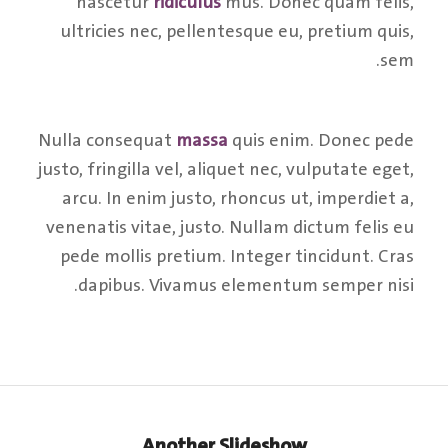
nascetur
ridiculus
mus. Donec quam felis,
ultricies nec, pellentesque eu, pretium quis,
sem.
Nulla consequat
massa
quis enim. Donec pede
justo, fringilla vel, aliquet nec, vulputate eget,
arcu. In enim justo, rhoncus ut, imperdiet a,
venenatis vitae, justo. Nullam dictum felis eu
pede mollis pretium. Integer tincidunt. Cras
dapibus. Vivamus elementum semper nisi.
Another Slideshow