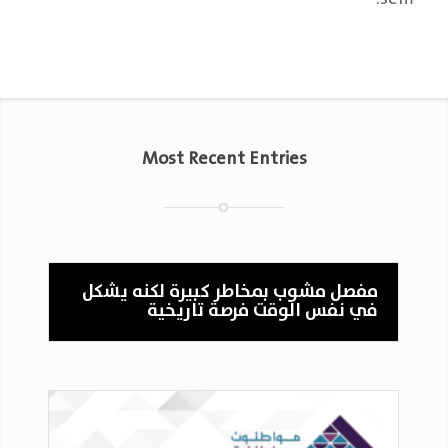
Most Recent Entries
مفصل مشوب بمخاطر كبيرة لكنه يشكل
في نفس الوقت فرصة تاريخية