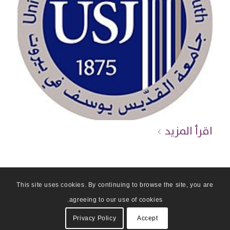
اقرأ المزيد
This site uses cookies. By continuing to browse the site, you are
agreeing to our use of cookies.
Privacy Policy
Accept