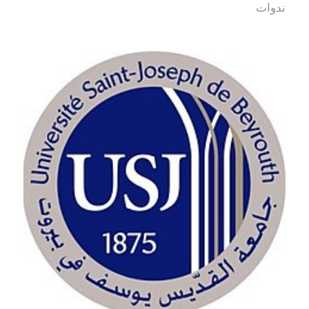
ندوات