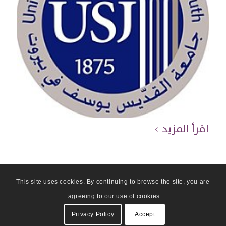
اقرأ المزيد
This site uses cookies. By continuing to browse the site, you are
agreeing to our use of cookies.
Privacy Policy
Accept