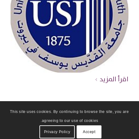
اقرأ المزيد
This site uses cookies. By continuing to browse the site, you are
agreeing to our use of cookies.
Privacy Policy
Accept