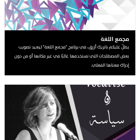
مجمع اللغة
يطلّ عليكم باتريك أزرق، في برنامج "مجمع اللغة" ليعيد تصويب
بعض المصطلحات التي نستخدمها غالبًا في غير مكانها أو من دون
إدراك معناها الفعلي.