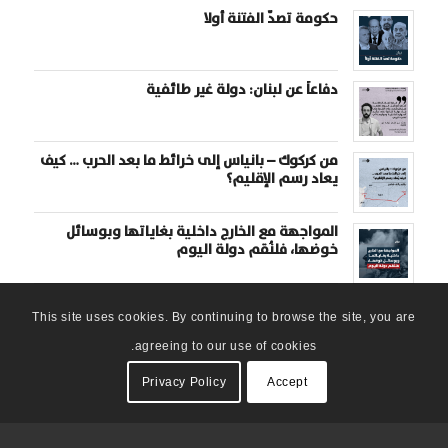
حكومة تصدّ الفتنة أولا
دفاعاً عن لبنان: دولة غير طائفية
من كركوك – بانياس إلى خرائط ما بعد الحرب … كيف
يعاد رسم الإقليم؟
المواجهة مع الخارج داخلية بغاياتها وبوسائل
خوضها، فلنُقم دولة اليوم
This site uses cookies. By continuing to browse the site, you are
agreeing to our use of cookies.
Privacy Policy
Accept