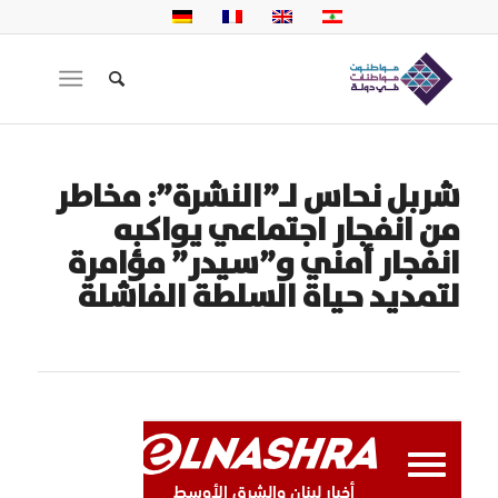
شربل نحاس لـ”النشرة”: مخاطر
من انفجار اجتماعي يواكبه
انفجار أمني و”سيدر” مؤامرة
لتمديد حياة السلطة الفاشلة