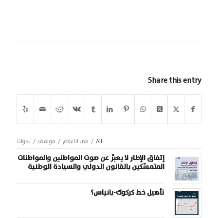
Share this entry
All
/
في الاعلام
/
مواقف
/
ندوات
إتفاق الإطار لا يعبّر عن صوت المواطنين والمواطنات
المتمسّكين بالقانون الدولي والسيادة الوطنية
تأهيل خط كركوك-بانياس؟