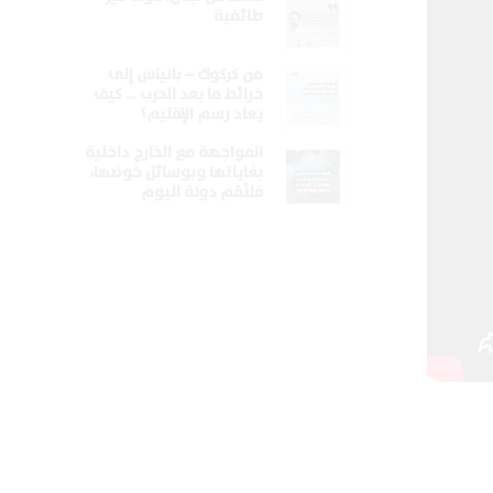
طائفية
من كركوك – بانياس إلى
خرائط ما بعد الحرب … كيف
يعاد رسم الإقليم؟
المواجهة مع الخارج داخلية
بغاياتها وبوسائل خوضها،
فلنُقم دولة اليوم