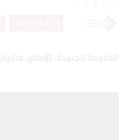
إنتخابات البلديّة ٢٠٢٥
إ
الحكومة الجديدة، الإصلاح، ماكي