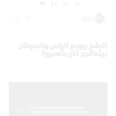
الرشح ووجع الراس والسرطان
بيتعالجو كلن بأسبرو؟