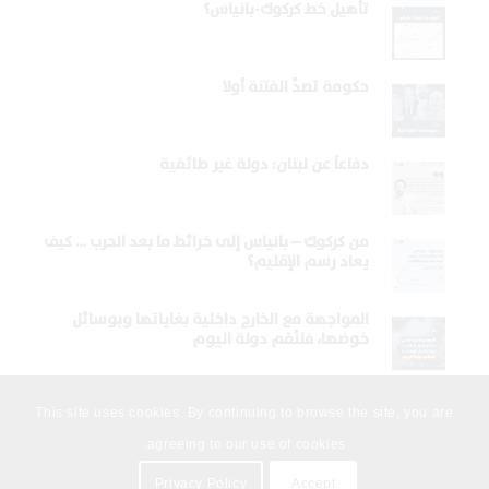
تأهيل خط كركوك-بانياس؟
حكومة تصدّ الفتنة أولا
دفاعاً عن لبنان: دولة غير طائفية
من كركوك – بانياس إلى خرائط ما بعد الحرب … كيف
يعاد رسم الإقليم؟
المواجهة مع الخارج داخلية بغاياتها وبوسائل
خوضها، فلنُقم دولة اليوم
This site uses cookies. By continuing to browse the site, you are
agreeing to our use of cookies.
Privacy Policy
Accept