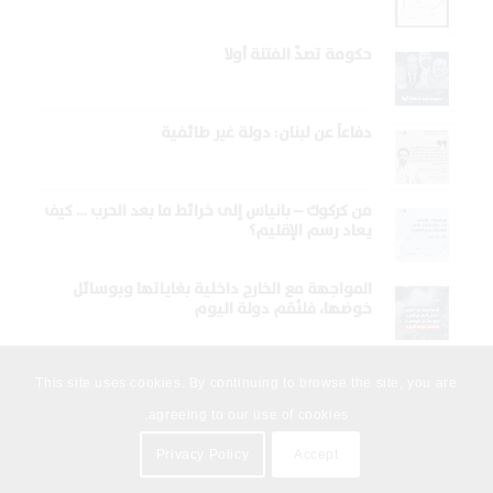
حكومة تصدّ الفتنة أولا
دفاعاً عن لبنان: دولة غير طائفية
من كركوك – بانياس إلى خرائط ما بعد الحرب … كيف
يعاد رسم الإقليم؟
المواجهة مع الخارج داخلية بغاياتها وبوسائل
خوضها، فلنُقم دولة اليوم
This site uses cookies. By continuing to browse the site, you are
agreeing to our use of cookies.
Privacy Policy
Accept