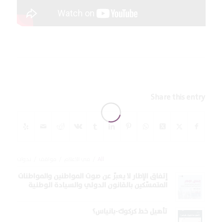
Share this entry
All
/
في الاعلام
/
مواقف
/
ندوات
إتفاق الإطار لا يعبّر عن صوت المواطنين والمواطنات
المتمسّكين بالقانون الدولي والسيادة الوطنية
تأهيل خط كركوك-بانياس؟