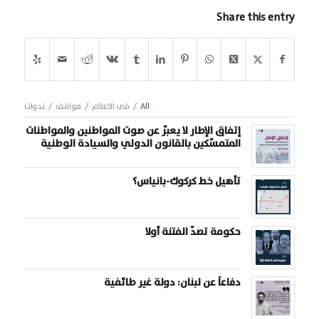
Share this entry
All
/
في الاعلام
/
مواقف
/
ندوات
إتفاق الإطار لا يعبّر عن صوت المواطنين والمواطنات
المتمسّكين بالقانون الدولي والسيادة الوطنية
تأهيل خط كركوك-بانياس؟
حكومة تصدّ الفتنة أولا
دفاعاً عن لبنان: دولة غير طائفية