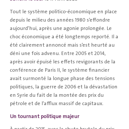
Tout le système politico-économique en place
depuis le milieu des années 1980 s’effondre
aujourd’hui, après une agonie prolongée. Le
choc économique a été longtemps reporté. Il a
été clairement annoncé mais s’est heurté au
déni une fois advenu. Entre 2005 et 2014,
après avoir épuisé les effets revigorants de la
conférence de Paris II, le système financier
avait surmonté la longue phase des tensions
politiques, la guerre de 2006 et la dévastation
en Syrie du fait de la montée des prix du
pétrole et de l’afflux massif de capitaux.
Un tournant politique majeur
À partir de 2015, avec la chute brutale du prix