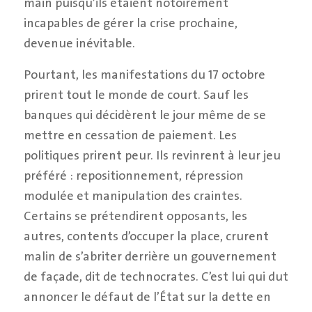
main puisqu’ils étaient notoirement
incapables de gérer la crise prochaine,
devenue inévitable.
Pourtant, les manifestations du 17 octobre
prirent tout le monde de court. Sauf les
banques qui décidèrent le jour même de se
mettre en cessation de paiement. Les
politiques prirent peur. Ils revinrent à leur jeu
préféré : repositionnement, répression
modulée et manipulation des craintes.
Certains se prétendirent opposants, les
autres, contents d’occuper la place, crurent
malin de s’abriter derrière un gouvernement
de façade, dit de technocrates. C’est lui qui dut
annoncer le défaut de l’État sur la dette en