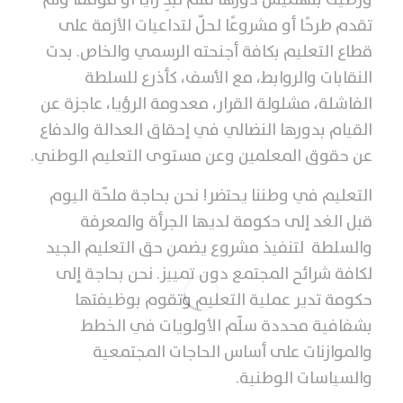
تقدم طرحًا أو مشروعًا لحلّ لتداعيات الأزمة على
قطاع التعليم بكافة أجنحته الرسمي والخاص. بدت
النقابات والروابط، مع الأسف، كأذرع للسلطة
الفاشلة، مشلولة القرار، معدومة الرؤيا، عاجزة عن
القيام بدورها النضالي في إحقاق العدالة والدفاع
عن حقوق المعلمين وعن مستوى التعليم الوطني.
التعليم في وطننا يحتضر! نحن بحاجة ملحّة اليوم
قبل الغد إلى حكومة لديها الجرأة والمعرفة
والسلطة لتنفيذ مشروع يضمن حق التعليم الجيد
لكافة شرائح المجتمع دون تمييز. نحن بحاجة إلى
حكومة تدير عملية التعليم وتقوم بوظيفتها
بشفافية محددة سلّم الأولويات في الخطط
والموازنات على أساس الحاجات المجتمعية
والسياسات الوطنية.