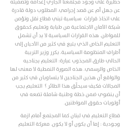
خطيرة على وجود مجتمعنا الجاري إعدامه وتصفيته
عن جهل أم عن قصد إجرامي. المطلوب دولة قادرة
على اتخاذ قرارات سياسية تبني قطاع نقل وتؤمن
شبكة الأمان الاجتماعية من طبابة وتعليم كحقوق
للمواطن. هذه القرارات السياسية لا بد أن تشمل
التعليم الخاص الذي يتبع في كثير من الأحيان إلى
أطراف المنظومة السياسية. يكرر وزير التربية
الحالي طارق المجذوب عبارة: التعليم بجناحيه
الخاص والرسمي. هذه الصورة النمطية لا معنى لها
والواقع أن هذين الجناحين لا يتساويان في كثير من
المجالات فكيف سيحلّق هذا الطائر ؟ التعليم يجب
أن ينضوي ضمن خطة وطنية شاملة تضعه في
أولويات حقوق المواطنين.
قطاع التعليم في لبنان كما المجتمع أمام ازمة
وجودية : إما أن يكون أو لا يكون. معركة التعليم