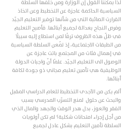
لذا يمكننا القول إنّ الوزارة ومن خلفها السلطة
السياسية الحاكمة عاجزة عن التخطيط وعن اتخاذ
القرارت الصائبة التي من شأنها توفير التعليم الجيّد
وفرص النجاح بعدالة لجميع أبنائها. فأصبح التعليم
في ظلّ هذه الظروف ترفًا لمن استطاع إليه سبيلًا
من الطبقات الاجتماعية، إذ تُمعن السلطة السياسية
في إهمال فئات من المجتمع باتت عاجزة عن
الوصول الى التعليم الجيّد. علمًا أنّ واجبات الدولة
الوظيفية هي تأمين تعليم مجاني ذو جودة لكافة
أبنائها.
ألم يكن من الأجدى التخطيط للعام الدراسي المقبل
والبحث عن حلول لمنع التسرّب المدرسي بسبب
الفقر والعوز، بدل هدر الوقت والجهد والمال الذي
من أجل إجراء امتحانات شكلية؟ لم تكن أولويات
السلطة تأمين التعليم بشكل عادل لجميع