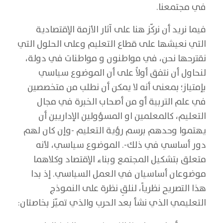
في مجتمعنا.
فيما نريد أن نركّز هنا على آثار الأزمة الإقتصادية
التي نعيشها على قطاع التعليم وعلى الحلول التي
نقترحها نحن، في مواطنون و مواطنات في دولة،
لنحاول أن نتفق أولاً على أن الموضوع سياسي
بإمتياز؛ بمعنى أنه لا يمكن أن نطلب من متخصصين
في علم التربية أو من أصحاب الخبرة في مجال
التعليم، كالمعلمين او المسؤولين الإداريين أن
يهتموا وحدهم برسم رؤية التعليم -وإن كان لهم
دور أساسي في ذلك-. الموضوع سياسي، لأنه
متعلق بتشكيل المجتمع وبناء الإقتصاد وكلاهما
موضوعان أساسيان في العمل السياسي. إذ بدا
هذا التصريح نظرياً، لنلقِ نظرة على النموذج
التعليمي الذي نشأ بعد الحرب والذي تميّز بخاصتان: