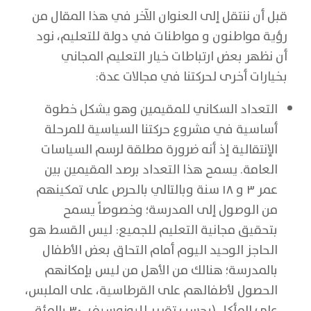
قبل أن ننتقل إلى العنوان الآخر في هذا المقال من
رؤية مواطنون و مواطنات في دولة للتعليم، نود
أن نظهر بعض ارتباطات خيار التعليم المجاني
بخيارات أخرى لحركتنا في مجالات عدة:
التعداد السكاني للمقيمين وهو يشكل خطوة
أساسية في مشروع حركتنا السياسية للمرحلة
الإنتقالية إذ أنه ضرورة مطلقة لرسم السياسات
العامة. يسمح هذا التعداد برصد المقيمين بين
عمر ٣ و ١٨ سنة وبالتالي بالحرص على تمكينهم
من الوصول إلى المدرسة؛ وخصوصاً يسمح
بتحقيق مجانية التعليم للجميع: ليس القسط هو
الحاجز الوحيد اليوم أمام التحاق بعض الأطفال
بالمدرسة؛ هنالك من الأهل من ليس بإمكانهم
الحصول لأطفالهم على القرطاسية، على الملبس،
على المأكل (بحسب تقرير لليونوسيف، ٣٠ بالمئة