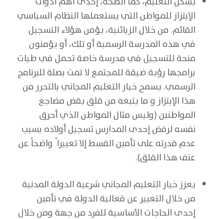
يشكل التعليم، كما الصحة، إحدى أهم أدوات
الإبتزاز للمواطن التي يستعملها النظام السياسي
القائم. من خلال الزبائنية، يؤمن هؤلاء التسجيل
في هذه المدرسة الرسمية أو تلك، أو يؤمنون
منحة للتسجيل في مدرسة خاصة تحمل في طيات
برامجها رؤية ضيقة للمجتمع لا تمت بصلة للبرنامج
الرسمي. يسمح خيار التعليم المجاني بالتحرر من
هذا الإبتزاز و ما يتبعه من قلق يقض مضاجع
المواطنين (وليس مثال المواطن الذي أحرق
نفسه لرفض إحدى المدارس تسجيل أولاده بسبب
عدم قدرته على تأمين القسط إلا تعبيرا ً واضحاً عن
عنف هذا القلق).
يعزز خيار التعليم المجاني شرعية الدولة المدنية
من خلال التعبير عن فعالية الدولة في تأمين
إحدى الحاجات الأساسية للفرد من جهة ومن خلال