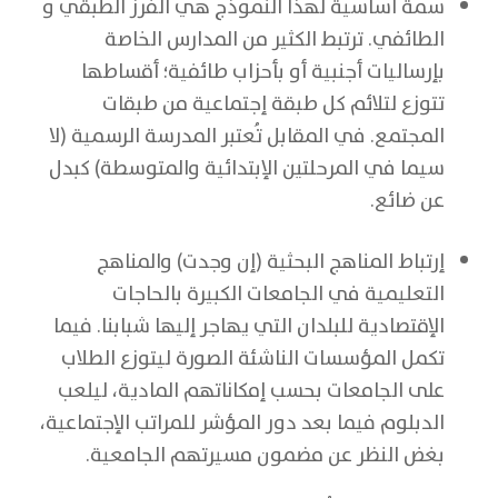
سمة أساسية لهذا النموذج هي الفرز الطبقي و
الطائفي. ترتبط الكثير من المدارس الخاصة
بإرساليات أجنبية أو بأحزاب طائفية؛ أقساطها
تتوزع لتلائم كل طبقة إجتماعية من طبقات
المجتمع. في المقابل تُعتبر المدرسة الرسمية (لا
سيما في المرحلتين الإبتدائية والمتوسطة) كبدل
عن ضائع.
إرتباط المناهج البحثية (إن وجدت) والمناهج
التعليمية في الجامعات الكبيرة بالحاجات
الإقتصادية للبلدان التي يهاجر إليها شبابنا. فيما
تكمل المؤسسات الناشئة الصورة ليتوزع الطلاب
على الجامعات بحسب إمكاناتهم المادية، ليلعب
الدبلوم فيما بعد دور المؤشر للمراتب الإجتماعية،
بغض النظر عن مضمون مسيرتهم الجامعية.