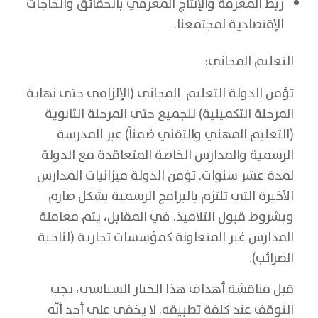
ربط المعرفة والإنتاج المعرفي بالحقائق والحاجات
الإقتصادية لمجتمعنا.
التعليم المجاني:
تؤمن الدولة التعليم المجاني (الإلزامي حتى نهاية
المرحلة التكميلية) للجميع حتى المرحلة الثانوية
(التعليم المهني والتقني ضمناً) عبر المدرسة
الرسمية والمدارس الخاصة المتعاقدة مع الدولة
لمدة عشر سنوات. تؤمن الدولة ميزانيات المدارس
الأخيرة التي تلتزم بالبرامج الرسمية بشكل صارم
وبشروط قبول التلاميذ. في المقابل، يتم معاملة
المدارس غير المتعاونة كمؤسسات تجارية (لناحية
الضرائب).
قبل مناقشة أهداف هذا الخيار السياسي، يجب
التوقف عند كلفة تطبيقه. لا يخفى على أحد أنّه