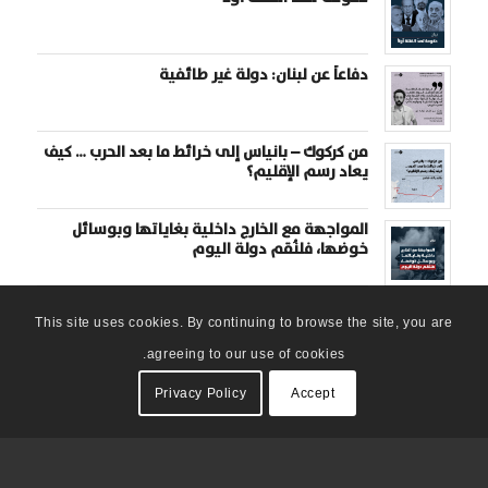
دفاعاً عن لبنان: دولة غير طائفية
من كركوك – بانياس إلى خرائط ما بعد الحرب … كيف
يعاد رسم الإقليم؟
المواجهة مع الخارج داخلية بغاياتها وبوسائل
خوضها، فلنُقم دولة اليوم
This site uses cookies. By continuing to browse the site, you are
agreeing to our use of cookies.
Privacy Policy
Accept