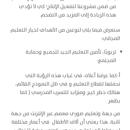
من ضمن مشروعنا لتفعيل الإنتاج؛ كي لا تؤدي
هذه الزيادة إلى المزيد من التضخم.
سنعرض فيما يلي لنوعين من الأهداف لخيار التعليم
المجاني:
تربويًا، تأمين التعليم الجيد للجميع وحماية
المجتمع:
أ-كما عرضنا أعلاه، في غياب هذه الرؤية التي
نحملها لقطاع التعليم و في ظل النموذج القائم،
هنالك خطر كبير ومتزايد للتسرب المدرسي ( كما
يظهر
من جهة وتعليم صوري معمم عبر الإنترنت من جهة
ثانية. هذا يعني أن آلاف الأطفال في أعمار مختلفة