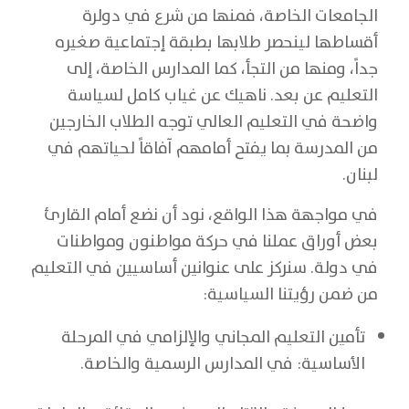
الجامعات الخاصة، فمنها من شرع في دولرة
أقساطها لينحصر طلابها بطبقة إجتماعية صغيره
جداً، ومنها من التجأ، كما المدارس الخاصة، إلى
التعليم عن بعد. ناهيك عن غياب كامل لسياسة
واضحة في التعليم العالي توجه الطلاب الخارجين
من المدرسة بما يفتح أمامهم آفاقاً لحياتهم في
لبنان.
في مواجهة هذا الواقع، نود أن نضع أمام القارئ
بعض أوراق عملنا في حركة مواطنون ومواطنات
في دولة. سنركز على عنوانين أساسيين في التعليم
من ضمن رؤيتنا السياسية:
تأمين التعليم المجاني والإلزامي في المرحلة
الأساسية: في المدارس الرسمية والخاصة.