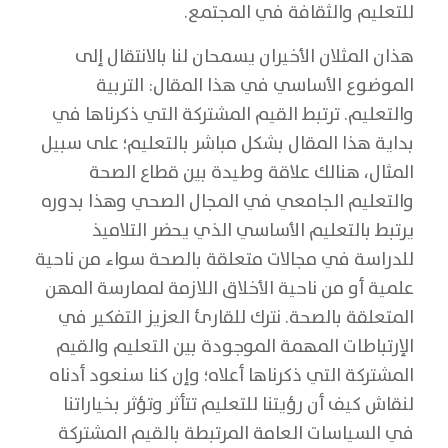
للتعليم والثقافة في المجتمع.
هذان المثلان الأخيران يسمحان لنا بالانتقال إلى
الموضوع الأساسي في هذا المقال: التربية
والتعليم. ترتبط القيم المشتركة التي ذكرناها في
بداية هذا المقال بشكل مباشر بالتعليم؛ على سبيل
المثال، هنالك علاقة وطيدة بين قطاع الصحة
والتعليم الجامعي في المجال الصحي وهذا بدوره
يرتبط بالتعليم الأساسي الذي يحضر التلاميذ
للدراسة في مجالات متعلقة بالصحة سواء من ناحية
علمية أو من ناحية الأخلاق اللازمة لممارسة المهن
المتعلقة بالصحة. نترك للقارئ العزيز التفكير في
الإرتباطات المهمة الموجودة بين التعليم والقيم
المشتركة التي ذكرناها أعلاه؛ وإن كنا سنعود أدناه
لنقاش كيف أن رؤيتنا للتعليم تتأثر وتؤثر بخياراتنا
في السياسات العامة المرتبطة بالقيم المشتركة