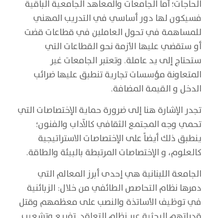
الحاجات؛ أما الجامعات والمعاهد الجامعية الباقية
فسيكون لها دور أساسي في التدريب المهني
للمساهمة في تحول العاملين في قطاعات قضت
أو ستقضي عليها الأزمة نحو القطاعات التي
ستحتاج إلى يد عاملة. وتعتبر الجامعات غير
المتعاونة مؤسسات تجارية تنطبق عليها ضرائب
الدخل و القيمة المضافة.
تجدر الإشارة هنا إلى ضرورة حماية الإختصاصات التي
تحمي وجه المجتمع الثقافي كالآداب والفنون؛
ينطبق ذلك أيضاً على الإختصاصات الاستراتيجية
كالعلوم، و الإختصاصات المرتبطة بالبيئة والطاقة.
الجامعة اللبنانية هي إحدى أبرز المعالم التي
دمرها نظام التحاصص الطائفي من خلال: الزبائنية
في توظيف الأساتذة والنصب على معظمهم وقتل
قدراتهم البحثية عبر نظام التعاقد. تفريع وتشعيب