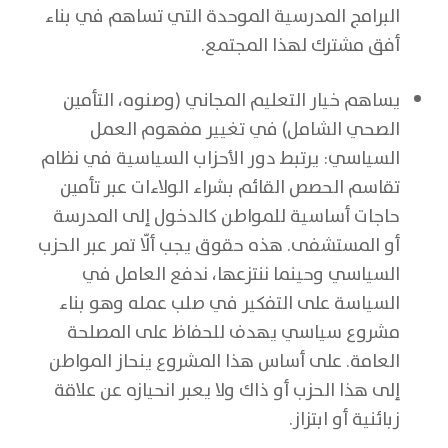
البرامج المدرسية الموحدة التي تساهم في بناء
أفق مشترك لهذا المجتمع.
يساهم خيار التعليم المجاني (وصنوه، التأمين
الصحي الشامل) في تغيير مفهوم العمل
السياسي: يرتبط دور الأحزاب السياسية في نظام
تقاسم الحصص القائم بشراء الولاءات عبر تأمين
حاجات أساسية للمواطن كالدخول إلى المدرسة
أو المستشفى. هذه حقوق يجب ألّا تمر عبر الحزب
السياسي وحينما ننتزعها، ندفع العامل في
السياسة على التفكير في صلب عمله وهو بناء
مشروع سياسي يهدف للحفاظ على المصلحة
العامة. على أساس هذا المشروع ينحاز المواطن
إلى هذا الحزب أو ذاك ولا يعبر انحيازه عن علاقة
زبائنية أو ابتزاز.