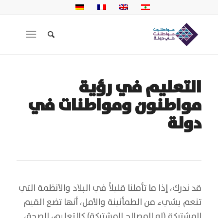
التعليم في رؤية
مواطنون ومواطنات في
دولة
قد ندرك، إذا ما تأملنا قليلاً في البلاد والأنظمة التي
تنعم بشيء من الطمأنينة والأمل، أنها تضع القيم
المشتركة (او المصالح المشتركة) كالتعليم، الصحة،