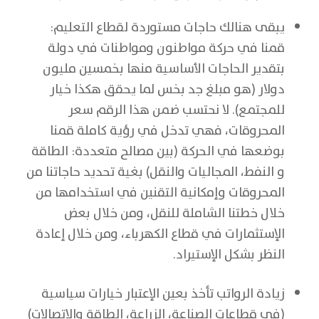
يبقى هنالك حاجات مستوردة لقطاع التعليم:
قمنا في حركة مواطنون ومواطنات في دولة
بتقدير الحاجات الأساسية منها بخمسين مليون
دولار (هو مبلغ جد بخس لما يحقق هكذا خيار
للمجتمع). لا نحتسب ضمن هذا الرقم سعر
المحروقات، فهي تدخل في رؤية كاملة قمنا
بوضعها في الحركة (بين مصالح متعددة: الطاقة
و النفط، المجاليات والنقل) بغية تحديد حاجاتنا من
المحروقات وإمكانية التقنين في استخدامها من
خلال خطتنا الشاملة للنقل، ومن خلال بعض
الإستثمارات في قطاع الكهرباء، ومن خلال إعادة
النظر بشكل الإستيراد.
زيادة الرواتب تأخذ بعين الإعتبار خيارات سياسية
(في قطاعات الصناعة، الزراعة، الطاقة والإتصالات)