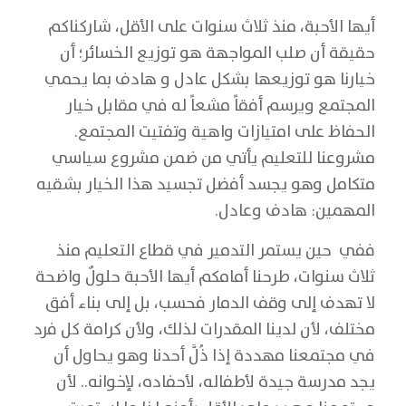
أيها الأحبة، منذ ثلاث سنوات على الأقل، شاركناكم
حقيقة أن صلب المواجهة هو توزيع الخسائر؛ أن
خيارنا هو توزيعها بشكل عادل و هادف بما يحمي
المجتمع ويرسم أفقاً مشعاً له في مقابل خيار
الحفاظ على امتيازات واهية وتفتيت المجتمع.
مشروعنا للتعليم يأتي من ضمن مشروع سياسي
متكامل وهو يجسد أفضل تجسيد هذا الخيار بشقيه
المهمين: هادف وعادل.
ففي حين يستمر التدمير في قطاع التعليم منذ
ثلاث سنوات، طرحنا أمامكم أيها الأحبة حلولٌ واضحة
لا تهدف إلى وقف الدمار فحسب، بل إلى بناء أفق
مختلف، لأن لدينا المقدرات لذلك، ولأن كرامة كل فرد
في مجتمعنا مهددة إذا ذُلَّ أحدنا وهو يحاول أن
يجد مدرسة جيدة لأطفاله، لأحفاده، لإخوانه.. لأن