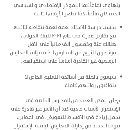
يتهاوى تماماً كما النموذج الإقتصادي والسياسي
الذي كان قائماً، كما تظهر الأرقام التالية:
بحسب دراسة للأستاذ نعمة نعمة تتقاطع نتائجها
مع تقارير صدرت في عام ٢٠٢١ للبنك الدولي،
هنالك مئة وخمسون ألف طالباً على الأقل
مرشحون للنزوح من المدارس الخاصة إلى المدارس
الرسمية غير القادرة أساساً على استقبالهم.
سبعون بالمئة من أساتذة التعليم الخاص لا
يتقاضون رواتبهم كاملة.
ج- لن تتمكن العديد من المدارس الخاصة في
الإستمرار لأسباب مادية كما أن الأسر غير قادرة على
تحمل زيادة في الأقساط للتعويض. في المقابل،
تنوي العديد من إدارات المدارس الباقية الإستمرار