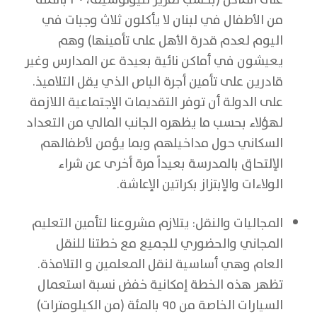
من الأطفال في لبنان لا يأكلون ثلاث وجبات في
اليوم لعدم قدرة الأهل على تأمينها) وهم
يعيشون في أماكن نائية بعيدة عن المدارس وغير
قادرين على تأمين أجرة الباص الذي يقل التلاميذ.
على الدولة أن توفر التقديمات الإجتماعية اللازمة
لهؤلاء بحسب ما يظهره الجانب المالي من التعداد
السكاني حول مداخيلهم وبما يؤمن لأطفالهم
الإلتحاق بالمدرسة بعيداً مرة أخرى عن شراء
الولاءات والإبتزاز بكراتين الإعاشة.
المجاليات والنقل: يتلازم مشروعنا لتأمين التعليم
المجاني والحضوري للجميع مع خطتنا للنقل
العام وهي أساسية لنقل المعلمين و التلامذة.
تظهر هذه الخطة إمكانية خفض نسبة استعمال
السيارات الخاصة من ٩٥ بالمئة (من الكيلومترات)