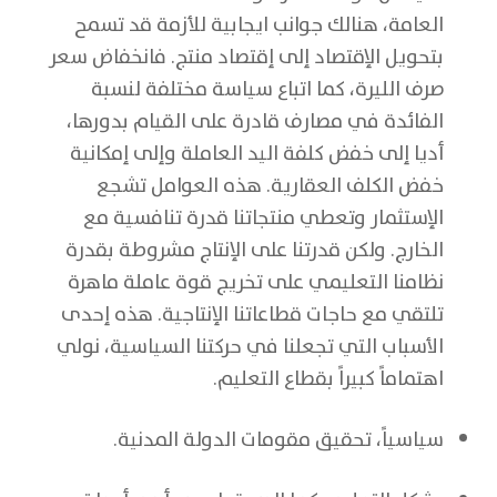
العامة، هنالك جوانب ايجابية للأزمة قد تسمح
بتحويل الإقتصاد إلى إقتصاد منتج. فانخفاض سعر
صرف الليرة، كما اتباع سياسة مختلفة لنسبة
الفائدة في مصارف قادرة على القيام بدورها،
أديا إلى خفض كلفة اليد العاملة وإلى إمكانية
خفض الكلف العقارية. هذه العوامل تشجع
الإستثمار وتعطي منتجاتنا قدرة تنافسية مع
الخارج. ولكن قدرتنا على الإنتاج مشروطة بقدرة
نظامنا التعليمي على تخريج قوة عاملة ماهرة
تلتقي مع حاجات قطاعاتنا الإنتاجية. هذه إحدى
الأسباب التي تجعلنا في حركتنا السياسية، نولي
اهتماماً كبيراً بقطاع التعليم.
سياسياً، تحقيق مقومات الدولة المدنية.