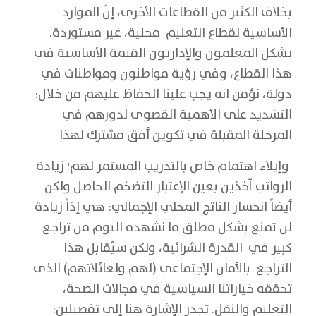
بخلاف الكثير من القطاعات الأخرى، إنَّ الموارد
الأساسية لقطاع التعليم محلية، غير مستوردة.
يشكل المعلمون والإداريون القيمة الأساسية في
هذا القطاع، وفي رؤية مواطنون ومواطنات في
دولة، نؤمن انه يجب علينا الحفاظ عليهم من خلال:
التشديد على الأهمية القصوى لدورهم في
المرحلة المقبلة في تكوين أفق مشترك لهذا
وإيلاء اهتمام خاص بالتدريب المستمر لهم؛ زيادة
الرواتب آخذين بعين الإعتبار التضخم الحاصل ولكن
أيضاً انحسار الناتج المحلي الإجمالي: هي إذاً زيادة
لن تمنع بشكل مطلق ما نشهده اليوم من تراجع
كبير في القدرة الشرائية، ولكن سيُقابل هذا
التراجع بالأمان الإجتماعي (لهم ولعائلاتهم) الذي
تحققه خياراتنا السياسية في مجالات الصحة،
التعليم والنقل. تجدر الإشارة هنا إلى تفصيلين: