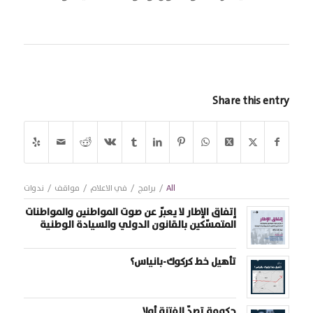
Share this entry
All
/
برامج
/
في الاعلام
/
مواقف
/
ندوات
إتفاق الإطار لا يعبّر عن صوت المواطنين والمواطنات
المتمسّكين بالقانون الدولي والسيادة الوطنية
تأهيل خط كركوك-بانياس؟
حكومة تصدّ الفتنة أولا