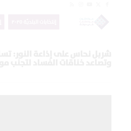
إنتخابات البلديّة ٢٠٢٥
إ
شربل نحاس على إذاعة النور: تس
وتصاعد خناقات الفساد لتجنب مو