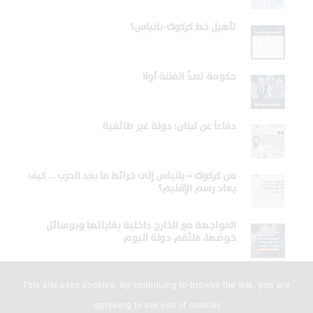
تأهيل خط كركوك-بانياس؟
حكومة تصدّ الفتنة أولا
دفاعاً عن لبنان: دولة غير طائفية
من كركوك – بانياس إلى خرائط ما بعد الحرب … كيف
يعاد رسم الإقليم؟
المواجهة مع الخارج داخلية بغاياتها وبوسائل
خوضها، فلنُقم دولة اليوم
This site uses cookies. By continuing to browse the site, you are
agreeing to our use of cookies.