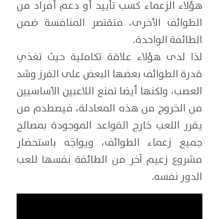
هؤلاء الزعماء كسب تأييد أو دعم أفراد من
الطوائف الأخرى، فتقتصر المنافسة ضمن
الطائفة الواحدة.
لذا لدى هؤلاء علاقة تكاملية حيث تغذي
قدرة الطوائف بعضها البعض على الفرز وشد
العصب، ولكنها أيضا تمنع اللاعبين الأساسيين
من الخروج من هذه المعادلة، فيصطدم من
يقرر اللعب خارج القواعد الموجودة بمصالح
جميع زعماء الطوائف، ويواجَه باستحضار
مشروع زعيم آخر من الطائفة نفسها للعب
الدور نفسه.