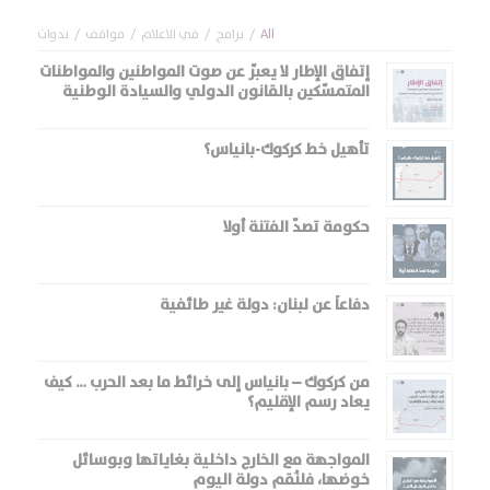
All
/
برامج
/
في الاعلام
/
مواقف
/
ندوات
إتفاق الإطار لا يعبّر عن صوت المواطنين والمواطنات
المتمسّكين بالقانون الدولي والسيادة الوطنية
تأهيل خط كركوك-بانياس؟
حكومة تصدّ الفتنة أولا
دفاعاً عن لبنان: دولة غير طائفية
من كركوك – بانياس إلى خرائط ما بعد الحرب … كيف
يعاد رسم الإقليم؟
المواجهة مع الخارج داخلية بغاياتها وبوسائل
خوضها، فلنُقم دولة اليوم