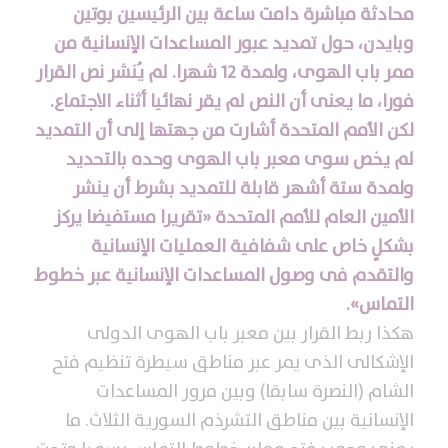
محادثة
مباشرة دامت ساعة بين الرئيسين بوتين
وبايدن، حول تمديد عبور المساعدات الإنسانية من
ممر باب الهوى، ولمدة 12 شهرا. لم يُنشر نص القرار
فورا، ما يعنى أن النص لم يقر نهائيا أثناء الاجتماع.
لكن الأمم المتحدة أشارت من جهتها إلى أن التمديد
لم يخص سوى معبر باب الهوى وحده بالتحديد
ولمدة ستة أشهر قابلة للتمديد بشرط أن ينشر
الأمين العام للأمم المتحدة «تقريرا مستفيضا يركز
بشكلٍ خاص على شفافية العمليات الإنسانية
والتقدم فى وصول المساعدات الإنسانية عبر خطوط
التماس».
هكذا ربط القرار بين معبر باب الهوى الدولى
الإشكالى الذى يمر عبر مناطق سيطرة تنظيم فتح
الشام (النصرة سابقا) وبين مرور المساعدات
الإنسانية بين مناطق التشرذم السورية الثلاث. ما