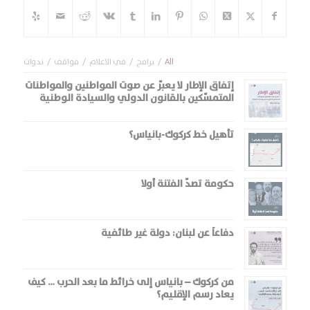
All
/
برامج
/
في الاعلام
/
مواقف
/
ندوات
إتفاق الإطار لا يعبّر عن صوت المواطنين والمواطنات
المتمسّكين بالقانون الدولي والسيادة الوطنية
تأهيل خط كركوك-بانياس؟
حكومة تصدّ الفتنة أولا
دفاعاً عن لبنان: دولة غير طائفية
من كركوك – بانياس إلى خرائط ما بعد الحرب … كيف
يعاد رسم الإقليم؟