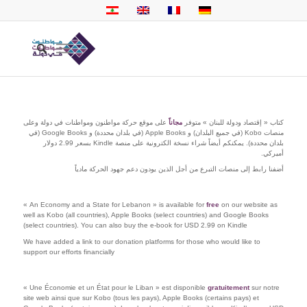
كتاب « إقتصاد ودولة للبنان » متوفر
مجاناً
على موقع حركة مواطنون ومواطنات في دولة وعلى
منصات Kobo (في جميع البلدان) و Apple Books (في بلدان محددة) و Google Books (في
بلدان محددة). يمكنكم أيضاً شراء نسخة الكترونية على منصة Kindle بسعر 2.99 دولار
أميركي.
أضفنا رابط إلى منصات التبرع من أجل الذين يودون دعم جهود الحركة مادياً
« An Economy and a State for Lebanon » is available for
free
on our website as
well as Kobo (all countries), Apple Books (select countries) and Google Books
(select countries). You can also buy the e-book for USD 2.99 on Kindle
We have added a link to our donation platforms for those who would like to
support our efforts financially
« Une Économie et un État pour le Liban » est disponible
gratuitement
sur notre
site web ainsi que sur Kobo (tous les pays), Apple Books (certains pays) et