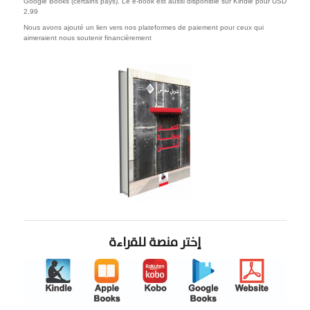
Google Books (certains pays). Le e-book est aussi disponible sur Kindle pour USD
2.99
Nous avons ajouté un lien vers nos plateformes de paiement pour ceux qui
aimeraient nous soutenir financièrement
إختر منصة للقراءة