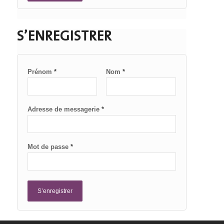
S’ENREGISTRER
Prénom
*
Nom
*
Adresse de messagerie
*
Mot de passe
*
S’enregistrer