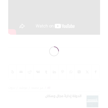
All
/
غير مصنف
/
مواقف
/
ندوات
الدولة إدارةُ مجال وسكان