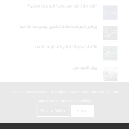
“شو صار؟ شو عم يصير؟ شو فينا نعمل؟”
برنامج المرشحة هالة شاهين وسيرتها الذاتية
اقتصاد ودولة للبنان في قرنه الثاني
بيان المودعين
This site uses cookies. By continuing to browse the site, you are
agreeing to our use of cookies.
Privacy Policy
Accept