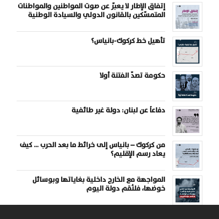
إتفاق الإطار لا يعبّر عن صوت المواطنين والمواطنات
المتمسّكين بالقانون الدولي والسيادة الوطنية
تأهيل خط كركوك-بانياس؟
حكومة تصدّ الفتنة أولا
دفاعاً عن لبنان: دولة غير طائفية
من كركوك – بانياس إلى خرائط ما بعد الحرب … كيف
يعاد رسم الإقليم؟
المواجهة مع الخارج داخلية بغاياتها وبوسائل
خوضها، فلنُقم دولة اليوم