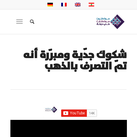
شكوك جدّية ومبرّرة أنه
تمّ التصرف بالذهب