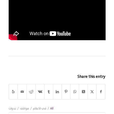
Share this entry
All
/
في الاعلام
/
مواقف
/
ندوات