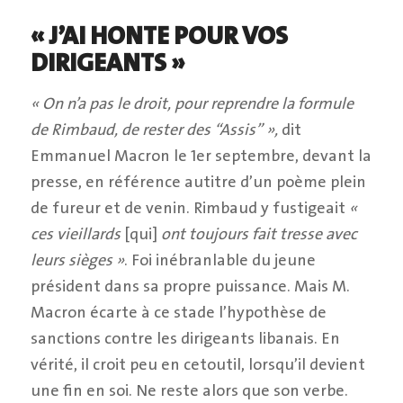
« J’AI HONTE POUR VOS
DIRIGEANTS »
« On n’a pas le droit, pour reprendre la formule
de Rimbaud, de rester des “Assis” »,
dit
Emmanuel Macron le 1er septembre, devant la
presse, en référence autitre d’un poème plein
de fureur et de venin. Rimbaud y fustigeait
«
ces vieillards
[qui]
ont toujours fait tresse avec
leurs sièges »
. Foi inébranlable du jeune
président dans sa propre puissance. Mais M.
Macron écarte à ce stade l’hypothèse de
sanctions contre les dirigeants libanais. En
vérité, il croit peu en cetoutil, lorsqu’il devient
une fin en soi. Ne reste alors que son verbe.