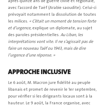
après quinze ans de guerre civile et régionale,
avec l’accord de Taëf (Arabie saoudite). Celui-ci
prévoyait notamment la dissolution de toutes
les milices.
« C’était un moment de tension forte
et d’urgence,
explique un diplomate, au sujet
des paroles présidentielles.
Au Liban, les
interprétations vont vite. Il ne s’agissait pas de
faire un nouveau Taëf ou 1943, mais de dire
l’urgence d’une réponse. »
APPROCHE INCLUSIVE
Le 6 août, M. Macron jure fidélité au peuple
libanais et promet de revenir le 1er septembre,
pour vérifier si les dirigeants locaux sont à la
hauteur. Le 9 août, la France organise, avec