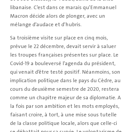
libanaise. C’est dans ce marais qu’Emmanuel
Macron décide alors de plonger, avec un
mélange d’audace et d’hubris.
Sa troisième visite sur place en cinq mois,
prévue le 22 décembre, devait servir à saluer
les troupes françaises présentes sur place. Le
Covid-19 a bouleversé l’agenda du président,
qui venait d’être testé positif. Néanmoins, son
implication politique dans le pays du Cèdre, au
cours du deuxième semestre de 2020, restera
comme un chapitre majeur de sa diplomatie. A
la fois par son ambition et les mots employés,
faisant croire, à tort, à une mise sous tutelle
de la classe politique locale, alors que celle-ci
se débattait pour sa survie. Le volontarisme de