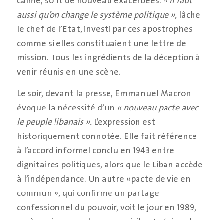
calme, sont de nouveau exacerbées.
« Il faut
aussi qu’on change le système politique »,
lâche
le chef de l’Etat, investi par ces apostrophes
comme si elles constituaient une lettre de
mission. Tous les ingrédients de la déception à
venir réunis en une scène.
Le soir, devant la presse, Emmanuel Macron
évoque la nécessité d’un
« nouveau pacte avec
le peuple libanais ».
L’expression est
historiquement connotée. Elle fait référence
à l’accord informel conclu en 1943 entre
dignitaires politiques, alors que le Liban accède
à l’indépendance. Un autre «pacte de vie en
commun », qui confirme un partage
confessionnel du pouvoir, voit le jour en 1989,