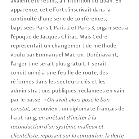
avaient été réunis, à l’intention du Liban. En
apparence, cet effort s’inscrivait dans la
continuité d’une série de conférences,
baptisées Paris 1, Paris 2 et Paris 3, organisées à
l’époque de Jacques Chirac. Mais Cedre
représentait un changement de méthode,
voulu par Emmanuel Macron. Dorénavant,
l’argent ne serait plus gratuit. Il serait
conditionné à une feuille de route, des
réformes dans les secteurs-clés et les
administrations publiques, réclamées en vain
par le passé.
« On avait alors posé le bon
constat,
se souvient un diplomate français de
haut rang,
en arrêtant d’inciter à la
reconduction d’un système ma
fi
eux et
clientéliste, reposant sur la corruption, la dette