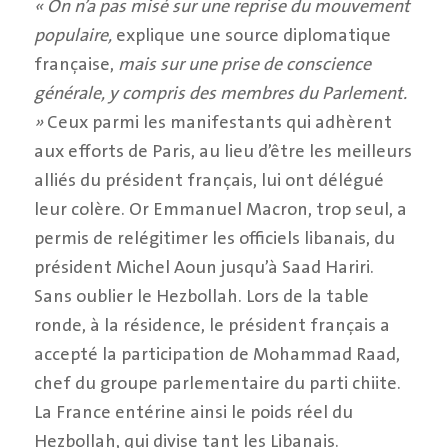
« On n’a pas misé sur une reprise du mouvement
populaire,
explique une source diplomatique
française,
mais sur une prise de conscience
générale, y compris des membres du Parlement.
»
Ceux parmi les manifestants qui adhèrent
aux efforts de Paris, au lieu d’être les meilleurs
alliés du président français, lui ont délégué
leur colère. Or Emmanuel Macron, trop seul, a
permis de relégitimer les officiels libanais, du
président Michel Aoun jusqu’à Saad Hariri.
Sans oublier le Hezbollah. Lors de la table
ronde, à la résidence, le président français a
accepté la participation de Mohammad Raad,
chef du groupe parlementaire du parti chiite.
La France entérine ainsi le poids réel du
Hezbollah, qui divise tant les Libanais.