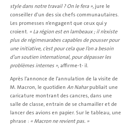
style dans notre travail ? On le fera »,
jure le
conseiller d’un des six chefs communautaires.
Les promesses n’engagent que ceux qui y
croient.
« La région est en lambeaux ; il n’existe
plus de régimesarabes capables de pousser pour
une initiative, c’est pour cela que l’on a besoin
d’un soutien international, pour dépasser les
problèmes internes »,
affirme-t- il.
Après l’annonce de l’annulation de la visite de
M. Macron, le quotidien
An Nahar
publiait une
caricature montrant des cancres, dans une
salle de classe, entrain de se chamailler et de
lancer des avions en papier. Sur le tableau, une
phrase :
« Macron ne revient pas. »