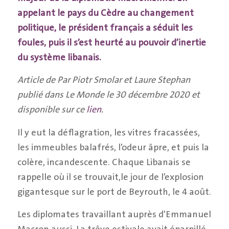
appelant le pays du Cèdre au changement
politique, le président français a séduit les
foules, puis il s’est heurté au pouvoir d’inertie
du système libanais.
Article de Par Piotr Smolar et Laure Stephan
publié dans Le Monde le 30 décembre 2020 et
disponible sur ce
lien
.
Il y eut la déflagration, les vitres fracassées,
les immeubles balafrés, l’odeur âpre, et puis la
colère, incandescente. Chaque Libanais se
rappelle où il se trouvait,le jour de l’explosion
gigantesque sur le port de Beyrouth, le 4 août.
Les diplomates travaillant auprès d’Emmanuel
Macron aussi. La trêve estivale avait éparpillé