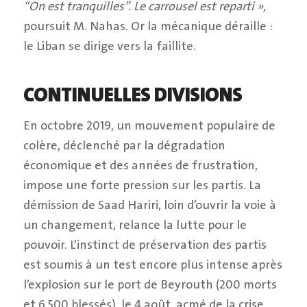
“On est tranquilles”. Le carrousel est reparti »,
poursuit M. Nahas. Or la mécanique déraille :
le Liban se dirige vers la faillite.
CONTINUELLES DIVISIONS
En octobre 2019, un mouvement populaire de
colère, déclenché par la dégradation
économique et des années de frustration,
impose une forte pression sur les partis. La
démission de Saad Hariri, loin d’ouvrir la voie à
un changement, relance la lutte pour le
pouvoir. L’instinct de préservation des partis
est soumis à un test encore plus intense après
l’explosion sur le port de Beyrouth (200 morts
et 6 500 blessés), le 4 août, acmé de la crise