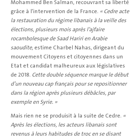
Mohammed Ben Salman, recouvrant sa liberté
grâce à l’intervention de la France.
« Cedre acte
la restauration du régime libanais à la veille des
élections, plusieurs mois après l’a
jf
aire
rocambolesque de Saad Hariri en Arabie
saoudite,
estime Charbel Nahas, dirigeant du
mouvement Citoyens et citoyennes dans un
Etat et candidat malheureux aux législatives
de 2018.
Cette double séquence marque le début
d’un nouveau cap français pour se repositionner
dans la région après plusieurs débâcles, par
exemple en Syrie. »
Mais rien ne se produisit à la suite de Cedre.
«
Après les élections, les acteurs libanais sont
revenus à leurs habitudes de troc en se disant