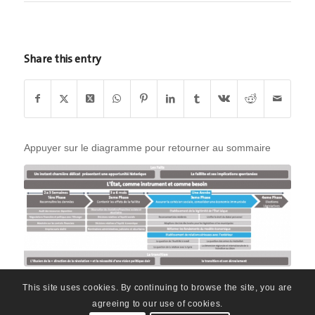
Share this entry
Appuyer sur le diagramme pour retourner au sommaire
This site uses cookies. By continuing to browse the site, you are
agreeing to our use of cookies.