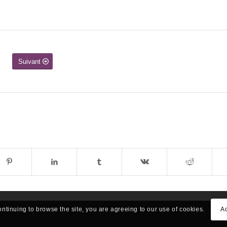
Suivant
ontinuing to browse the site, you are agreeing to our use of cookies.
A