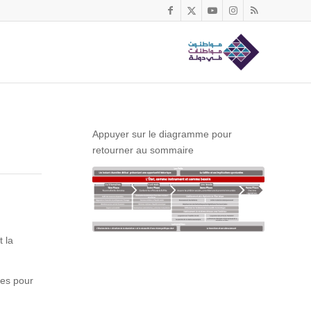
Appuyer sur le diagramme pour
retourner au sommaire
t la
nes pour