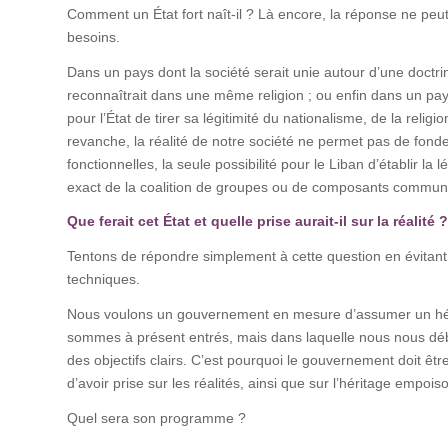
Comment un État fort naît-il ? Là encore, la réponse ne peut ê
besoins.
Dans un pays dont la société serait unie autour d’une doctri
reconnaîtrait dans une même religion ; ou enfin dans un pays
pour l’État de tirer sa légitimité du nationalisme, de la reli
revanche, la réalité de notre société ne permet pas de fonder 
fonctionnelles, la seule possibilité pour le Liban d’établir la l
exact de la coalition de groupes ou de composants commun
Que ferait cet État et quelle prise aurait-il sur la réalité ?
Tentons de répondre simplement à cette question en évitant l
techniques.
Nous voulons un gouvernement en mesure d’assumer un hérit
sommes à présent entrés, mais dans laquelle nous nous déba
des objectifs clairs. C’est pourquoi le gouvernement doit êtr
d’avoir prise sur les réalités, ainsi que sur l’héritage empois
Quel sera son programme ?