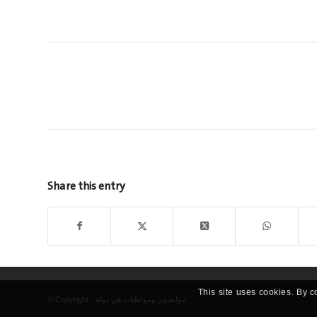
Share this entry
This site uses cookies. By c
© Copyright - مواطنون ومواطنات في دولة