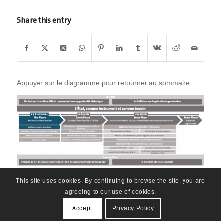
Share this entry
Appuyer sur le diagramme pour retourner au sommaire
This site uses cookies. By continuing to browse the site, you are
agreeing to our use of cookies.
Accept
Privacy Policy