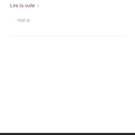
Lire la suite
/
PAR
M