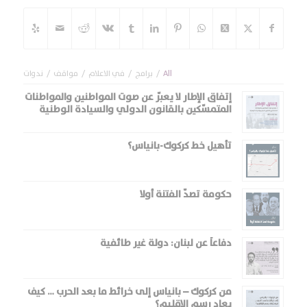
All
/
برامج
/
في الاعلام
/
مواقف
/
ندوات
إتفاق الإطار لا يعبّر عن صوت المواطنين والمواطنات
المتمسّكين بالقانون الدولي والسيادة الوطنية
تأهيل خط كركوك-بانياس؟
حكومة تصدّ الفتنة أولا
دفاعاً عن لبنان: دولة غير طائفية
من كركوك – بانياس إلى خرائط ما بعد الحرب … كيف
يعاد رسم الإقليم؟