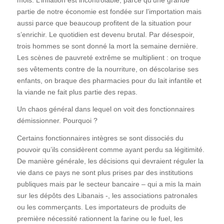
partie de notre économie est fondée sur l’importation mais
aussi parce que beaucoup profitent de la situation pour
s’enrichir. Le quotidien est devenu brutal. Par désespoir,
trois hommes se sont donné la mort la semaine dernière.
Les scènes de pauvreté extrême se multiplient : on troque
ses vêtements contre de la nourriture, on déscolarise ses
enfants, on braque des pharmacies pour du lait infantile et
la viande ne fait plus partie des repas.
Un chaos général dans lequel on voit des fonctionnaires
démissionner. Pourquoi ?
Certains fonctionnaires intègres se sont dissociés du
pouvoir qu’ils considèrent comme ayant perdu sa légitimité.
De manière générale, les décisions qui devraient réguler la
vie dans ce pays ne sont plus prises par des institutions
publiques mais par le secteur bancaire – qui a mis la main
sur les dépôts des Libanais -, les associations patronales
ou les commerçants. Les importateurs de produits de
première nécessité rationnent la farine ou le fuel, les