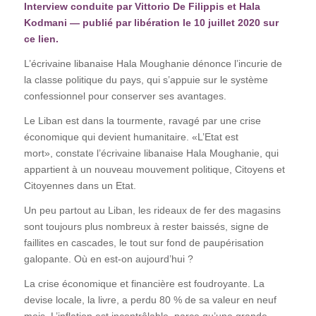
Interview conduite par Vittorio De Filippis et Hala
Kodmani — publié par libération le 10 juillet 2020 sur
ce
lien
.
L’écrivaine libanaise Hala Moughanie dénonce l’incurie de
la classe politique du pays, qui s’appuie sur le système
confessionnel pour conserver ses avantages.
Le Liban est dans la tourmente, ravagé par une crise
économique qui devient humanitaire. «L’Etat est
mort», constate l’écrivaine libanaise Hala Moughanie, qui
appartient à un nouveau mouvement politique, Citoyens et
Citoyennes dans un Etat.
Un peu partout au Liban, les rideaux de fer des magasins
sont toujours plus nombreux à rester baissés, signe de
faillites en cascades, le tout sur fond de paupérisation
galopante. Où en est-on aujourd’hui ?
La crise économique et financière est foudroyante. La
devise locale, la livre, a perdu 80 % de sa valeur en neuf
mois. L’inflation est incontrôlable, parce qu’une grande