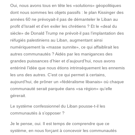
Oui, nous avons tous en tête les «solutions» géopolitiques
dont nous sommes les objets passifs : le plan Kissinger des
années 60 ne prévoyait-il pas de démanteler le Liban au
profit d’Israël et d’en exiler les chrétiens ? Et le «deal du
siècle» de Donald Trump ne prévoit-il pas l’implantation des
réfugiés palestiniens au Liban, augmentant ainsi
numériquement la «masse sunnite», ce qui affaiblirait les
autres communautés ? Aidés par les manigances des
grandes puissances d’hier et d’aujourd’hui, nous avons
entériné l’idée que nous étions intrinsèquement les ennemis
les uns des autres. C’est ce qui permet à certains,
aujourd’hui, de prôner un «fédéralisme libanais» où chaque
communauté serait parquée dans «sa région» qu’elle
gérerait.
Le système confessionnel du Liban pousse-t-il les
communautés à s’opposer ?
Je le pense, oui. Il est temps de comprendre que ce
système, en nous forçant à concevoir les communautés