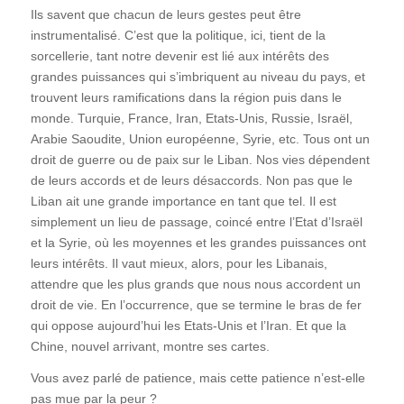
Ils savent que chacun de leurs gestes peut être
instrumentalisé. C’est que la politique, ici, tient de la
sorcellerie, tant notre devenir est lié aux intérêts des
grandes puissances qui s’imbriquent au niveau du pays, et
trouvent leurs ramifications dans la région puis dans le
monde. Turquie, France, Iran, Etats-Unis, Russie, Israël,
Arabie Saoudite, Union européenne, Syrie, etc. Tous ont un
droit de guerre ou de paix sur le Liban. Nos vies dépendent
de leurs accords et de leurs désaccords. Non pas que le
Liban ait une grande importance en tant que tel. Il est
simplement un lieu de passage, coincé entre l’Etat d’Israël
et la Syrie, où les moyennes et les grandes puissances ont
leurs intérêts. Il vaut mieux, alors, pour les Libanais,
attendre que les plus grands que nous nous accordent un
droit de vie. En l’occurrence, que se termine le bras de fer
qui oppose aujourd’hui les Etats-Unis et l’Iran. Et que la
Chine, nouvel arrivant, montre ses cartes.
Vous avez parlé de patience, mais cette patience n’est-elle
pas mue par la peur ?