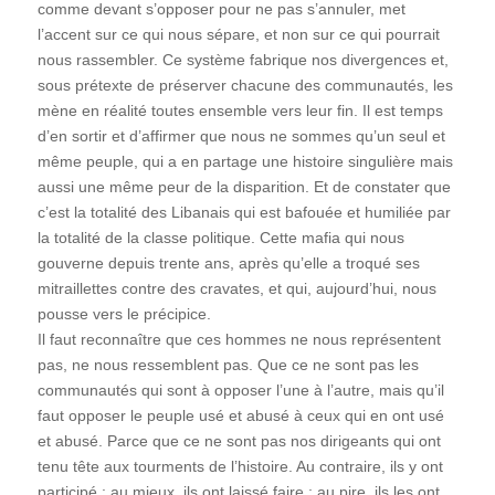
comme devant s’opposer pour ne pas s’annuler, met
l’accent sur ce qui nous sépare, et non sur ce qui pourrait
nous rassembler. Ce système fabrique nos divergences et,
sous prétexte de préserver chacune des communautés, les
mène en réalité toutes ensemble vers leur fin. Il est temps
d’en sortir et d’affirmer que nous ne sommes qu’un seul et
même peuple, qui a en partage une histoire singulière mais
aussi une même peur de la disparition. Et de constater que
c’est la totalité des Libanais qui est bafouée et humiliée par
la totalité de la classe politique. Cette mafia qui nous
gouverne depuis trente ans, après qu’elle a troqué ses
mitraillettes contre des cravates, et qui, aujourd’hui, nous
pousse vers le précipice.
Il faut reconnaître que ces hommes ne nous représentent
pas, ne nous ressemblent pas. Que ce ne sont pas les
communautés qui sont à opposer l’une à l’autre, mais qu’il
faut opposer le peuple usé et abusé à ceux qui en ont usé
et abusé. Parce que ce ne sont pas nos dirigeants qui ont
tenu tête aux tourments de l’histoire. Au contraire, ils y ont
participé : au mieux, ils ont laissé faire ; au pire, ils les ont