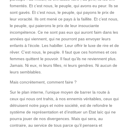
fomentés. Et c’est nous, le peuple, qui avons eu peur. Ils se
sont gavés. Et c’est nous, le peuple, qui payons le prix de
leur voracité. Ils ont mené ce pays à la faillite. Et c’est nous,
le peuple, qui paierons le prix de leur insouciante
incompétence. Ce ne sont pas eux qui auront faim dans les
années qui viennent, qui ne pourront pas envoyer leurs
enfants à l’école. Les habiller. Leur offrir le luxe de rire et de
rêver. C’est nous, le peuple. Il faut que ces hommes et ces
femmes quittent le pouvoir. Il faut qu’ils ne reviennent plus.
Jamais. Ni eux, ni leurs filles, ni leurs gendres. Ni aucun de
leurs semblables.
Mais concrètement, comment faire ?
Sur le plan interne, l’unique moyen de barrer la route à
ceux qui nous ont trahis, à nos ennemis véritables, ceux qui
détruisent notre pays et notre société, est de refondre le
système de représentation et d’instituer un Etat laïc qui ne
pourra jouer de nos divergences. Mais qui sera, au
contraire, au service de tous parce qu’il pensera et