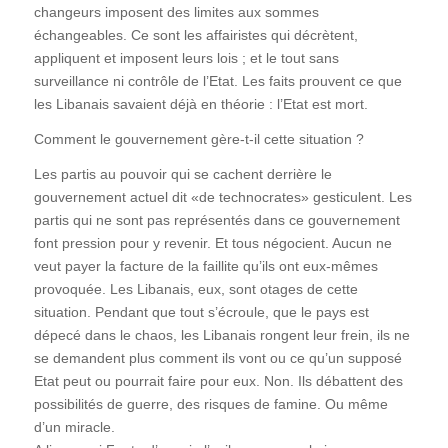
changeurs imposent des limites aux sommes
échangeables. Ce sont les affairistes qui décrètent,
appliquent et imposent leurs lois ; et le tout sans
surveillance ni contrôle de l’Etat. Les faits prouvent ce que
les Libanais savaient déjà en théorie : l’Etat est mort.
Comment le gouvernement gère-t-il cette situation ?
Les partis au pouvoir qui se cachent derrière le
gouvernement actuel dit «de technocrates» gesticulent. Les
partis qui ne sont pas représentés dans ce gouvernement
font pression pour y revenir. Et tous négocient. Aucun ne
veut payer la facture de la faillite qu’ils ont eux-mêmes
provoquée. Les Libanais, eux, sont otages de cette
situation. Pendant que tout s’écroule, que le pays est
dépecé dans le chaos, les Libanais rongent leur frein, ils ne
se demandent plus comment ils vont ou ce qu’un supposé
Etat peut ou pourrait faire pour eux. Non. Ils débattent des
possibilités de guerre, des risques de famine. Ou même
d’un miracle.