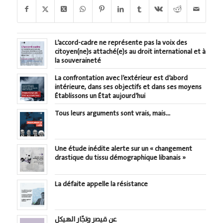
L’accord-cadre ne représente pas la voix des
citoyen(ne)s attaché(e)s au droit international et à
la souveraineté
La confrontation avec l’extérieur est d’abord
intérieure, dans ses objectifs et dans ses moyens
Établissons un État aujourd’hui
Tous leurs arguments sont vrais, mais…
Une étude inédite alerte sur un « changement
drastique du tissu démographique libanais »
La défaite appelle la résistance
عن قيصر وتجّار الهيكل