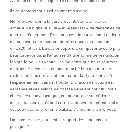
A lire aussi Faute d’espoir, l’exil comme seule issue
Ils se demandent aussi comment survivre…
Notre propension à la survie est intacte. Car la crise
actuelle n’est que la suite – et le résultat – de décennies de
guerres, d’attentats, d’occupations, de corruption. Le Liban
n’a pas connu un moment de répit depuis sa création
en 1920, et les Libanais ont appris à composer avec le pire.
Leur patience dans l’angoisse dit une forme de résignation.
Malgré la peur au ventre, les indigents que nous sommes
en train de devenir n’ont pas bronché lors des derniers
raids israéliens qui, allant bombarder la Syrie, ont violé
l’espace aérien libanais. Pourtant, chacun de nous s’est
demandé si ces avions de chasse venaient pour lui. Mais
chacun est convaincu que, comme tout, cette période
difficile passera, qu’il faut serrer la mâchoire, même si elle
est édentée. Au pire, on s’exilera. Du moins si on le peut.
Dans cette crise, quel est le rapport des Libanais au
politique ?