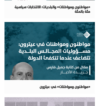
«مواطنون ومواطنات» والبلديات: الانتخابات سياسية
مئة بالمئة
«مواطنون ومواطنات» في عيترون