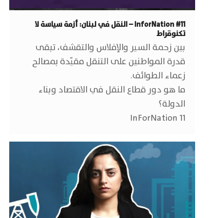
InforNation #11 – النقل في لبنان: أزمة سياسة لا
تكنوقراط
بين زحمة السير والإفلاس والتقشف، تبقى
قدرة المواطنين على التنقل مقيّدة بمصالح
زعماء الطوائف.
ما هو دور قطاع النقل في الاقتصاد وبناء
الدولة؟
InForNation 11