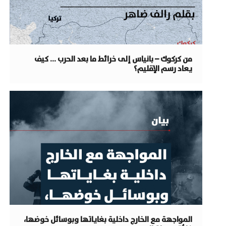
من كركوك – بانياس إلى خرائط ما بعد الحرب … كيف
يعاد رسم الإقليم؟
المواجهة مع الخارج داخلية بغاياتها وبوسائل خوضها،