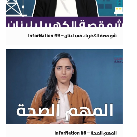
شو قصة الكهرباء في لبنان – InforNation #9
المهم الصحة – InforNation #8