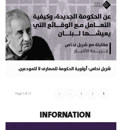
شربل نحاس: أولوية الحكومة للمصارف لا للمودعين.
Page 1 of 27
»
›
3
2
1
INFORNATION