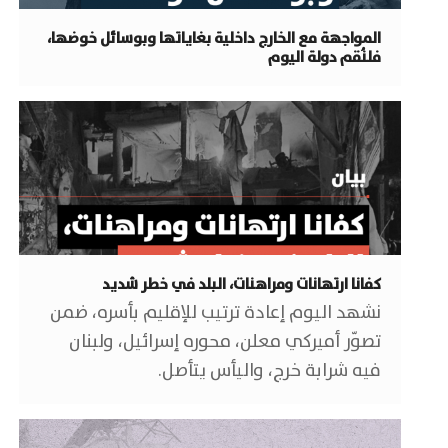
المواجهة مع الخارج داخلية بغاياتها وبوسائل خوضها،
فلنُقم دولة اليوم
كفانا ارتهانات ومراهنات، البلد في خطر شديد
نشهد اليوم إعادة ترتيب للإقليم بأسره، ضمن
تصوّر أميركي معلن، محوره إسرائيل، ولبنان
فيه شرابة خرج، واليأس يتأصل.