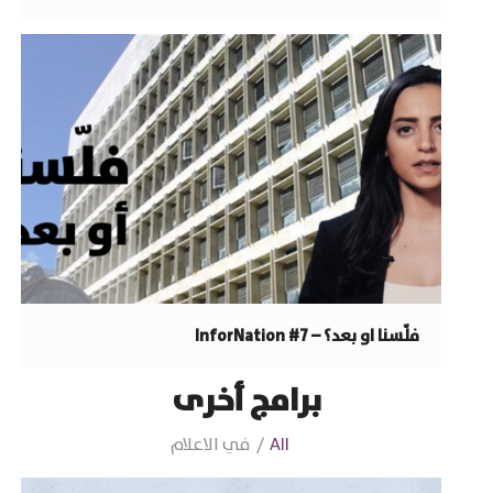
فلّسنا او بعد؟ – InforNation #7
برامج أخرى
All
/
في الاعلام