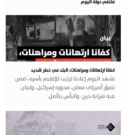
فلنُقم دولة اليوم
كفانا ارتهانات ومراهنات، البلد في خطر شديد
نشهد اليوم إعادة ترتيب للإقليم بأسره، ضمن
تصوّر أميركي معلن، محوره إسرائيل، ولبنان
فيه شرابة خرج، واليأس يتأصل.