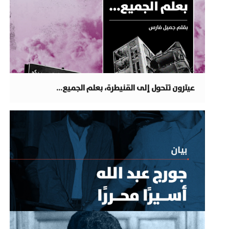
عيترون تتحول إلى القنيطرة، بعلم الجميع…