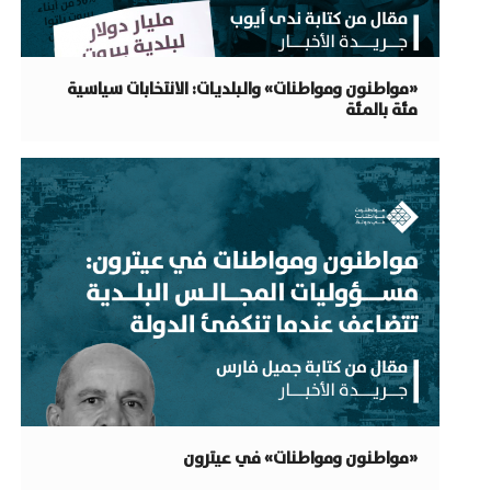
«مواطنون ومواطنات» والبلديات: الانتخابات سياسية
مئة بالمئة
«مواطنون ومواطنات» في عيترون