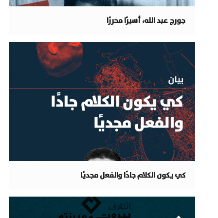
جورج عبد الله، أسيرًا محررًا
كي يكون الكلام جادًا والفعل مجديًا